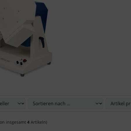
Sie die nachfolgenden Artikel umsortieren und zwischen ein
on insgesamt
4
Artikeln)