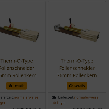
Therm-O-Type
Therm-O-Type
Folienschneider
Folienschneider
5mm Rollenkern
76mm Rollenkern
Details
Details
ieferzeit:
normalerweise
Lieferzeit:
normalerweise
ager
ab Lager