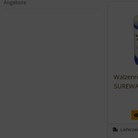
Angebote
Walzenr
SUREWAS
Lieferzei