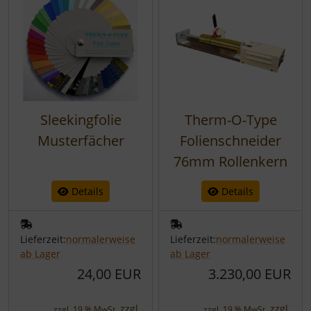
Sleekingfolie
Therm-O-Type
Musterfächer
Folienschneider
76mm Rollenkern
Details
Details
Lieferzeit:
normalerweise
Lieferzeit:
normalerweise
ab Lager
ab Lager
24,00 EUR
3.230,00 EUR
zzgl.
zzgl.
zzgl. 19 % MwSt.
zzgl. 19 % MwSt.