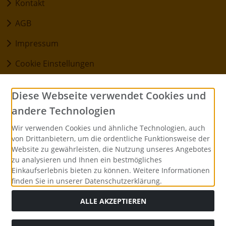
Kontakt
AGB
Impressum
Cookie Einstellungen
Informationen
Diese Webseite verwendet Cookies und
andere Technologien
Versandkosten
Wir verwenden Cookies und ähnliche Technologien, auch
Datenschutz
von Drittanbietern, um die ordentliche Funktionsweise der
Website zu gewährleisten, die Nutzung unseres Angebotes
zu analysieren und Ihnen ein bestmögliches
Zahlungsmethoden
Einkaufserlebnis bieten zu können. Weitere Informationen
finden Sie in unserer Datenschutzerklärung.
ALLE AKZEPTIEREN