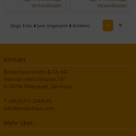
Versandkosten
Versandkosten
1
Zeige
1
bis
4
(von insgesamt
4
Artikeln)
Kontakt
Binderhaus GmbH & Co. KG
Heinrich-Hertz-Strasse 13/1
D-70794 Filderstadt, Germany
T +49 (0)711 3584545,
info@binderhaus.com
Mehr über...