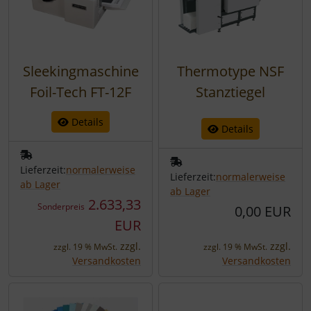
Sleekingmaschine
Thermotype NSF
Foil-Tech FT-12F
Stanztiegel
Details
Details
Lieferzeit:
normalerweise
Lieferzeit:
normalerweise
ab Lager
ab Lager
2.633,33
Sonderpreis
0,00 EUR
EUR
zzgl.
zzgl.
zzgl. 19 % MwSt.
zzgl. 19 % MwSt.
Versandkosten
Versandkosten