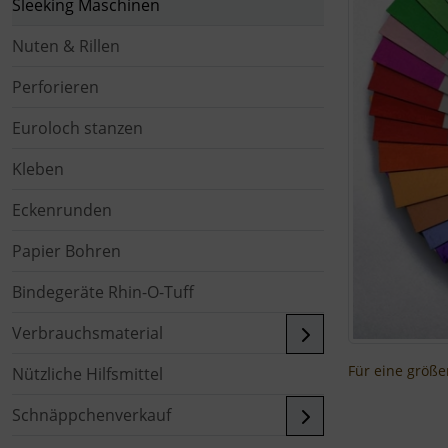
Sleeking Maschinen
Nuten & Rillen
Perforieren
Euroloch stanzen
Kleben
Eckenrunden
Papier Bohren
Bindegeräte Rhin-O-Tuff
Verbrauchsmaterial
Für eine größer
Nützliche Hilfsmittel
Schnäppchenverkauf