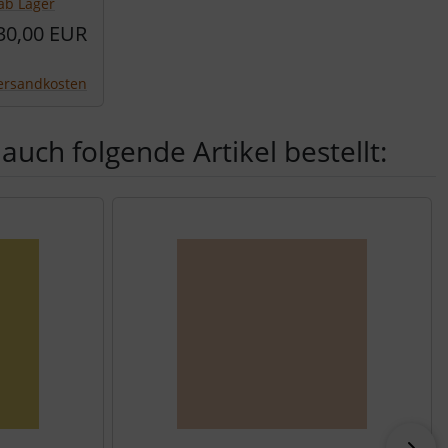
ab Lager
30,00 EUR
ersandkosten
auch folgende Artikel bestellt:
nen Artikeln.
vor