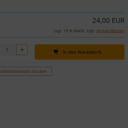
24,00 EUR
zzgl. 19 % MwSt. zzgl.
Versandkosten
In den Warenkorb
rtikeldatenblatt drucken