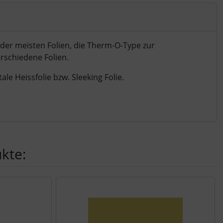
der meisten Folien, die Therm-O-Type zur
erschiedene Folien.
le Heissfolie bzw. Sleeking Folie.
kte:
nen Artikeln.