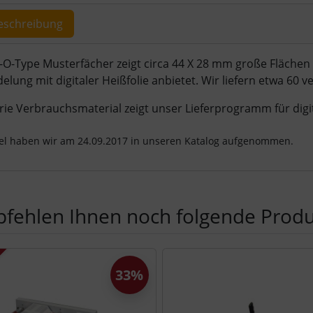
eschreibung
ktbeschreibung
O-Type Musterfächer zeigt circa 44 X 28 mm große Flächen 
lung mit digitaler Heißfolie anbietet. Wir liefern etwa 60 v
ie Verbrauchsmaterial zeigt unser Lieferprogramm für digita
kel haben wir am 24.09.2017 in unseren Katalog aufgenommen.
fehlen Ihnen noch folgende Produ
Produktslider - navigieren Sie mit der Tab-Taste zu den einzel
33%