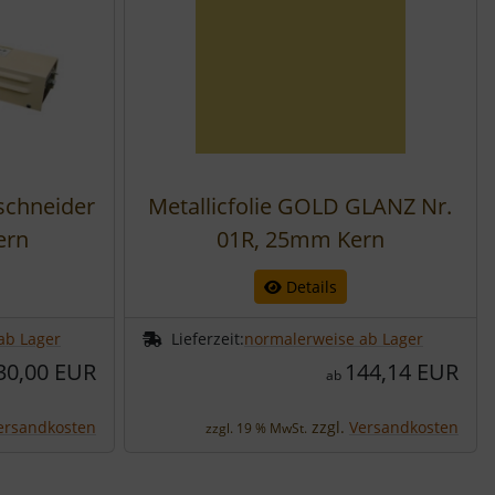
schneider
Metallicfolie GOLD GLANZ Nr.
ern
01R, 25mm Kern
Details
ab Lager
Lieferzeit:
normalerweise ab Lager
30,00 EUR
144,14 EUR
ab
ersandkosten
zzgl.
Versandkosten
zzgl. 19 % MwSt.