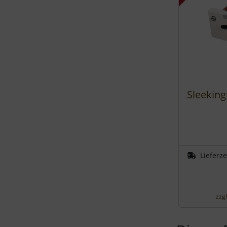
Sleeking
Lieferze
zzg