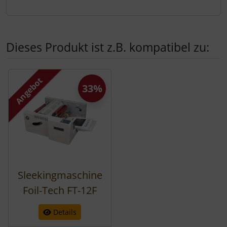
Dieses Produkt ist z.B. kompatibel zu:
Es folgt ein Produktslider - navigieren Sie mit der Tab-Tast
Angebot
33%
Sleekingmaschine
Foil-Tech FT-12F
Details