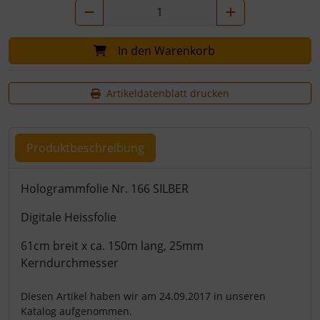
In den Warenkorb
Artikeldatenblatt drucken
Produktbeschreibung
Produktbeschreibung
Hologrammfolie Nr. 166 SILBER
Digitale Heissfolie
61cm breit x ca. 150m lang, 25mm
Kerndurchmesser
Diesen Artikel haben wir am 24.09.2017 in unseren
Katalog aufgenommen.