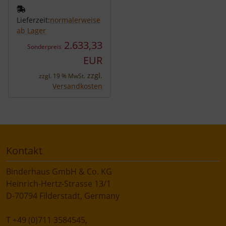
Lieferzeit:
normalerweise
ab Lager
2.633,33
Sonderpreis
EUR
zzgl.
zzgl. 19 % MwSt.
Versandkosten
Kontakt
Binderhaus GmbH & Co. KG
Heinrich-Hertz-Strasse 13/1
D-70794 Filderstadt, Germany
T +49 (0)711 3584545,