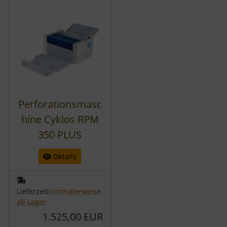
Es folgt ein Produktslider - navigieren Sie mit der Tab-Tast
Perforationsmasc
hine Cyklos RPM
350 PLUS
Details
Lieferzeit:
normalerweise
ab Lager
1.525,00 EUR