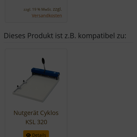
zzgl.
zzgl. 19 % MwSt.
Versandkosten
Dieses Produkt ist z.B. kompatibel zu:
Es folgt ein Produktslider - navigieren Sie mit der Tab-Tast
Nutgerät Cyklos
KSL 320
Details