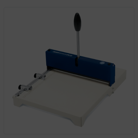
Wenn mehr als ein Produktbild existiert, können Sie die "