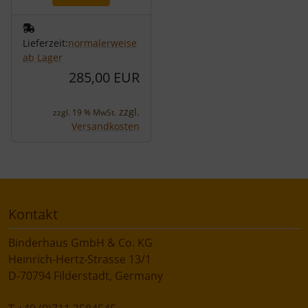
Lieferzeit:
normalerweise
ab Lager
285,00 EUR
zzgl.
zzgl. 19 % MwSt.
Versandkosten
Kontakt
Binderhaus GmbH & Co. KG
Heinrich-Hertz-Strasse 13/1
D-70794 Filderstadt, Germany