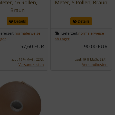
Meter, 16 Rollen,
Meter, 5 Rollen, Braun
Braun
Details
Details
ieferzeit:
normalerweise
Lieferzeit:
normalerweise
ager
ab Lager
57,60 EUR
90,00 EUR
zzgl.
zzgl.
zzgl. 19 % MwSt.
zzgl. 19 % MwSt.
Versandkosten
Versandkosten