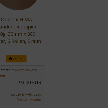
Original HIMA
anderolierpapier
80g, 30mm x 800
er, 5 Rollen, Braun
Details
ieferzeit:
normalerweise
ager
94,00 EUR
zzgl.
zzgl. 19 % MwSt.
Versandkosten