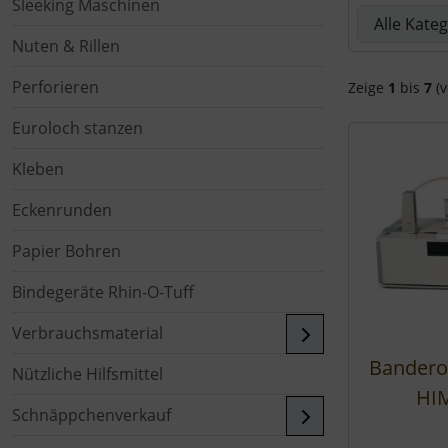
Sleeking Maschinen
Hier können 
Nuten & Rillen
Perforieren
Zeige
1
bis
7
(v
Euroloch stanzen
Kleben
Eckenrunden
Papier Bohren
Bindegeräte Rhin-O-Tuff
Verbrauchsmaterial
Bandero
Nützliche Hilfsmittel
HI
Schnäppchenverkauf