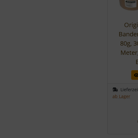
Orig
Bander
80g, 
Meter,
Lieferzei
ab Lager