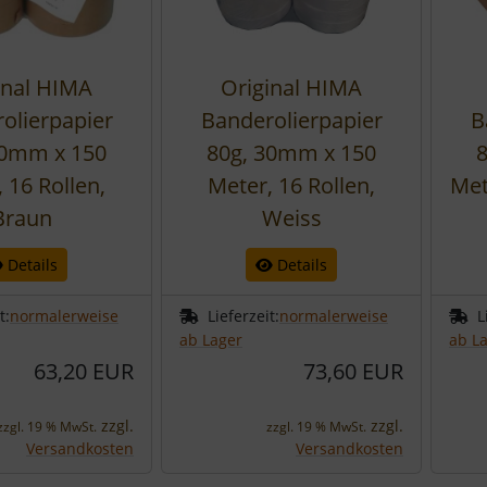
inal HIMA
Original HIMA
olierpapier
Banderolierpapier
B
30mm x 150
80g, 30mm x 150
 16 Rollen,
Meter, 16 Rollen,
Met
Braun
Weiss
Details
Details
t:
normalerweise
Lieferzeit:
normalerweise
L
ab Lager
ab L
63,20 EUR
73,60 EUR
zzgl.
zzgl.
zzgl. 19 % MwSt.
zzgl. 19 % MwSt.
Versandkosten
Versandkosten