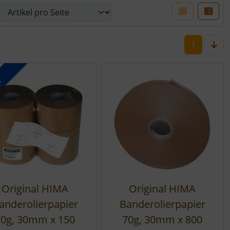
er Box- oder Listenansicht wählen.
1
p
Original HIMA
Original HIMA
anderolierpapier
Banderolierpapier
70g, 30mm x 150
70g, 30mm x 800