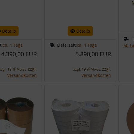
Details
Details
L
t:
ca. 4 Tage
Lieferzeit:
ca. 4 Tage
ab L
4.390,00 EUR
5.890,00 EUR
zzgl.
zzgl.
zzgl. 19 % MwSt.
zzgl. 19 % MwSt.
Versandkosten
Versandkosten