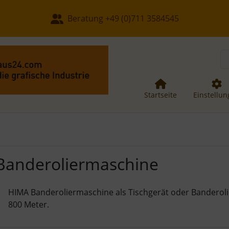
, Seite aktualisieren (F5-Taste) und mit Tab-Taste Navigation
nge zum Login-Button
Springe zum Button für Einstellun
Beratung +49 (0)711 3584545
Startseite
Einstellu
Banderoliermaschine
HIMA Banderoliermaschine als Tischgerät oder Banderolie
800 Meter.