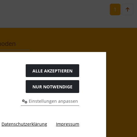
1
hoden
ALLE AKZEPTIEREN
NUR NOTWENDIGE
Einstellungen anpassen
igen Preis bei Binderhaus Online Shop.
Datenschutzerklärung
Impressum