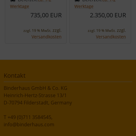
Werktage
Werktage
735,00 EUR
2.350,00 EUR
zzgl.
zzgl.
zzgl. 19 % MwSt.
zzgl. 19 % MwSt.
Versandkosten
Versandkosten
Kontakt
Binderhaus GmbH & Co. KG
Heinrich-Hertz-Strasse 13/1
D-70794 Filderstadt, Germany
T +49 (0)711 3584545,
info@binderhaus.com