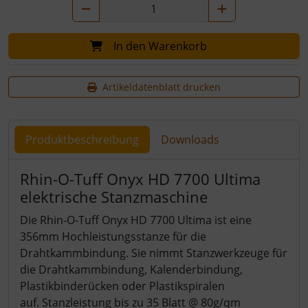
In den Warenkorb
Artikeldatenblatt drucken
Produktbeschreibung
Downloads
Produktbeschreibung
Rhin-O-Tuff Onyx HD 7700 Ultima
elektrische Stanzmaschine
Die Rhin-O-Tuff Onyx HD 7700 Ultima ist eine
356mm Hochleistungsstanze für die
Drahtkammbindung. Sie nimmt Stanzwerkzeuge für
die Drahtkammbindung, Kalenderbindung,
Plastikbinderücken oder Plastikspiralen
auf. Stanzleistung bis zu 35 Blatt @ 80g/qm